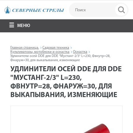
МЕНЮ
Главная страница.
Садовая техника
Культиваторы, мотоблоки и оснастка
Оснастка
Удлинители осей DDE для DDE "Мустанг-2/3" L=230, Фвнутр=28,
Фнаруж=30, для выкапывания, изменяющие
УДЛИНИТЕЛИ ОСЕЙ DDE ДЛЯ DDE
"МУСТАНГ-2/3" L=230,
ФВНУТР=28, ФНАРУЖ=30, ДЛЯ
ВЫКАПЫВАНИЯ, ИЗМЕНЯЮЩИЕ