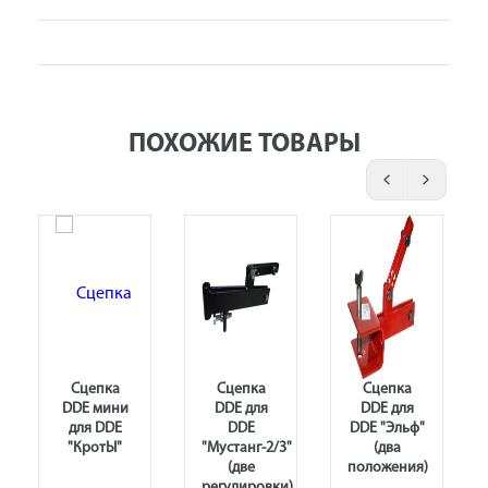
ПОХОЖИЕ ТОВАРЫ
Сцепка
Сцепка
Сцепка
DDE мини
DDE для
DDE для
для DDE
DDE
DDE "Эльф"
"КротЫ"
"Мустанг-2/3"
(два
(две
положения)
регулировки)