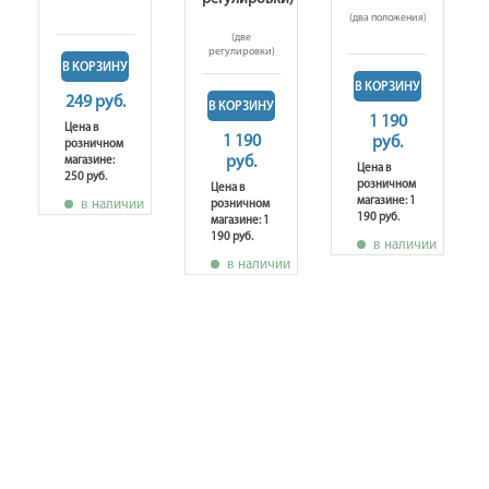
(два положения)
(две
регулировки)
В КОРЗИНУ
В КОРЗИНУ
249 руб.
В КОРЗИНУ
1 190
Цена в
1 190
руб.
розничном
руб.
магазине:
Цена в
250 руб.
розничном
Цена в
магазине: 1
в наличии
розничном
190 руб.
магазине: 1
190 руб.
в наличии
в наличии