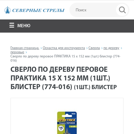
МЕНЮ
Главная страница.
Оснастка для инструмента
Сверла
по дереву
перовые
Сверло по дереву перовое ПРАКТИКА 15 х 152 мм (1шт.) блистер (774-
016)
СВЕРЛО ПО ДЕРЕВУ ПЕРОВОЕ
ПРАКТИКА 15 Х 152 ММ (1ШТ.)
БЛИСТЕР (774-016)
(1ШТ.) БЛИСТЕР