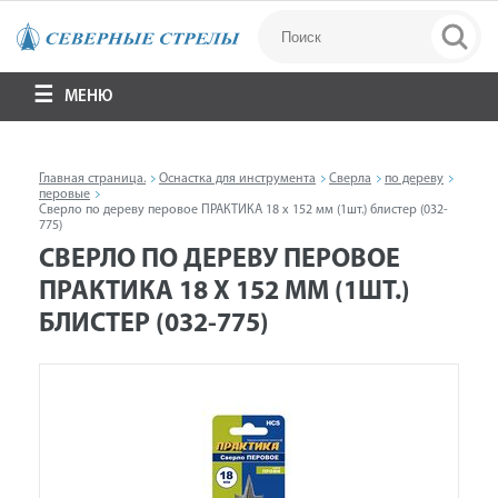
МЕНЮ
Главная страница.
Оснастка для инструмента
Сверла
по дереву
перовые
Сверло по дереву перовое ПРАКТИКА 18 х 152 мм (1шт.) блистер (032-
775)
СВЕРЛО ПО ДЕРЕВУ ПЕРОВОЕ
ПРАКТИКА 18 Х 152 ММ (1ШТ.)
БЛИСТЕР (032-775)