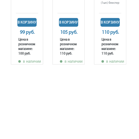
(1шт.) блистер
В КОРЗИНУ
В КОРЗИНУ
В КОРЗИНУ
99 руб.
105 руб.
110 руб.
Цена в
Цена в
Цена в
розничном
розничном
розничном
магазине:
магазине:
магазине:
100 руб.
110 руб.
110 руб.
в наличии
в наличии
в наличии