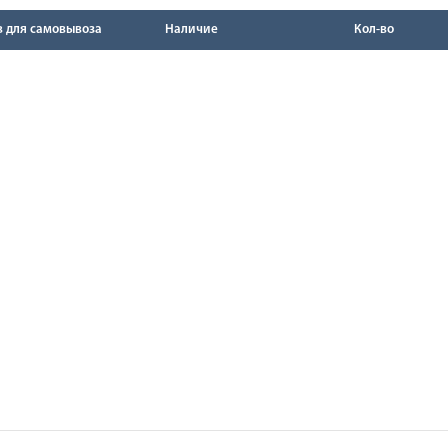
в для самовывоза
Наличие
Кол-во