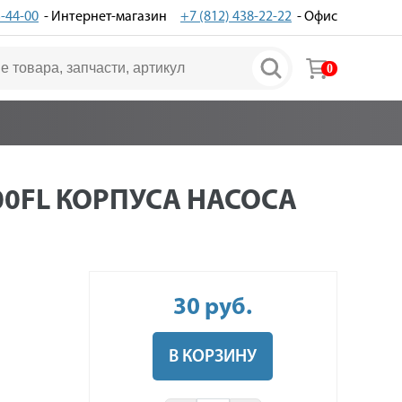
3-44-00
- Интернет-магазин
+7 (812) 438-22-22
- Офис
0
00FL КОРПУСА НАСОСА
30
руб
.
В КОРЗИНУ