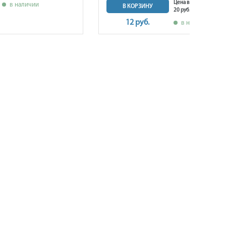
Цена в розничном ма
в наличии
В КОРЗИНУ
20 руб.
12 руб.
в наличии