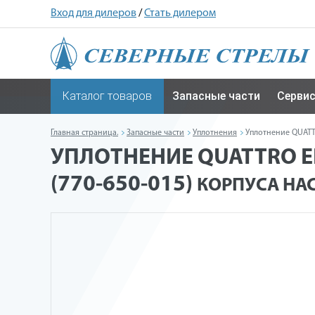
Вход для дилеров
/
Стать дилером
Каталог товаров
Запасные части
Серви
Главная страница.
Запасные части
Уплотнения
Уплотнение QUATTR
УПЛОТНЕНИЕ QUATTRO EL
(770-650-015)
КОРПУСА НА