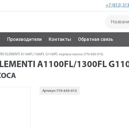
+7 (812) 31
с
Производители
Контакты
Обратная связь
O ELEMENTI A1100FL/1300FL G1100FL корпуса насоса (770-650-015)
EMENTI A1100FL/1300FL G11
СОСА
Артикул:
770-650-015