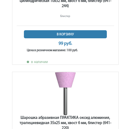
цилиндрическая 10х32 мм, хвост 6 мм, блистер (641-
244)
блистер
В КОРЗИНУ
99 руб.
Цена в розничном магазине: 100 руб.
в наличии
Шарошка абразивная ПРАКТИКА оксид алюминия,
трапециевидная 35х25 мм, хвост 6 мм, блистер (641-
220)