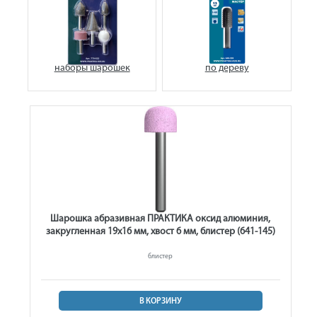
наборы шарошек
по дереву
Шарошка абразивная ПРАКТИКА оксид алюминия,
закругленная 19х16 мм, хвост 6 мм, блистер (641-145)
блистер
В КОРЗИНУ