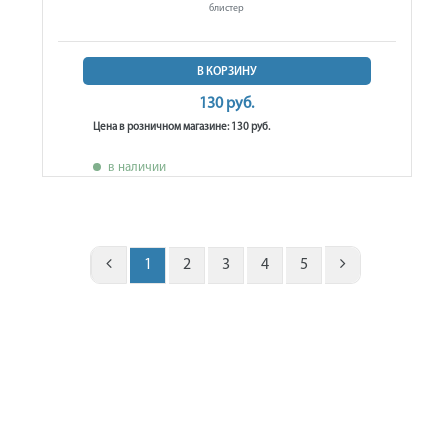
блистер
В КОРЗИНУ
130 руб.
Цена в розничном магазине: 130 руб.
в наличии
1
2
3
4
5