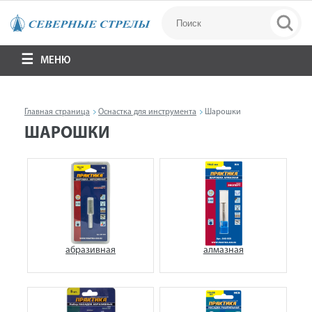
МЕНЮ
Главная страница
Оснастка для инструмента
Шарошки
ШАРОШКИ
абразивная
алмазная