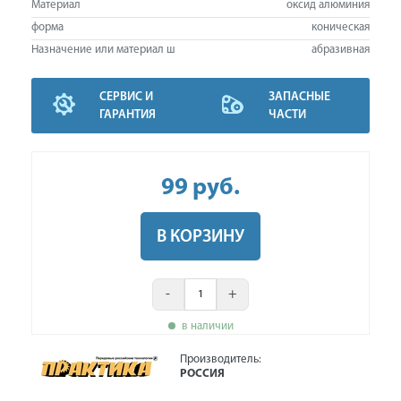
Материал
оксид алюминия
форма
коническая
Назначение или материал ш
абразивная
СЕРВИС И
ЗАПАСНЫЕ
ГАРАНТИЯ
ЧАСТИ
99
руб
.
В КОРЗИНУ
-
+
в наличии
Производитель:
РОССИЯ