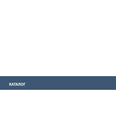
КАТАЛОГ
КОМПАНИЯ
О нас