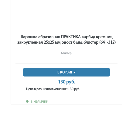
Шарошка абразивная ПРАКТИКА карбид кремния,
закругленная 25х25 мм, хвост 6 мм, блистер (641-312)
блистер
В КОРЗИНУ
130 руб.
Цена в розничном магазине: 130 руб.
в наличии