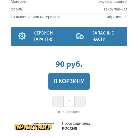
Материал
оксид алюминия
форма
закруглённая
Назначение или материал ш
абразивная
СЕРВИС И
ЗАПАСНЫЕ
ГАРАНТИЯ
ЧАСТИ
90
руб
.
В КОРЗИНУ
-
+
в наличии
Производитель:
РОССИЯ