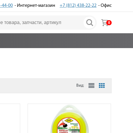
3-44-00
- Интернет-магазин
+7 (812) 438-22-22
- Офис
0
Вид: