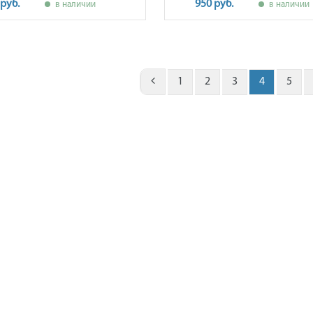
 руб.
950 руб.
в наличии
в наличии
1
2
3
4
5