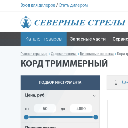
Вход для дилеров
/
Стать дилером
Каталог товаров
Запасные части
Серви
Главная страница
Садовая техника
Бензокосы и оснастка
Корд 
КОРД ТРИММЕРНЫЙ
Це
ПОДБОР ИНСТРУМЕНТА
Цена, руб
от
до