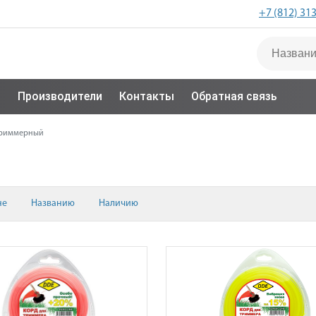
+7 (812) 31
с
Производители
Контакты
Обратная связь
триммерный
не
Названию
Наличию