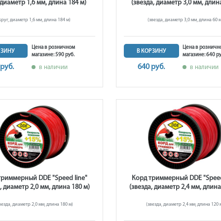
 диаметр 1,6 мм, длина 184 м)
(звезда, диаметр 3,0 мм, длин
круг, диаметр 1,6 мм, длина 184 м)
(звезда, диаметр 3,0 мм, длина 60 м
Цена в розничном
Цена в розничн
РЗИНУ
В КОРЗИНУ
магазине: 590 руб.
магазине: 640 ру
 руб.
640 руб.
в наличии
в наличии
триммерный DDE "Speed line"
Корд триммерный DDE "Speed
, диаметр 2,0 мм, длина 180 м)
(звезда, диаметр 2,4 мм, длина
везда, диаметр 2,0 мм, длина 180 м)
(звезда, диаметр 2,4 мм, длина 120 