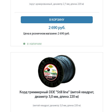
(круг армированный, диаметр 2,7 мм, длина 220 м)
В КОРЗИНУ
2 690 руб.
Цена в розничном магазине: 2 690 руб.
в наличии
Корд триммерный DDE "Still line" (витой квадрат,
диаметр 3,0 мм, длина 220 м)
(витой квадрат, диаметр 3,0 мм, длина 220 м)