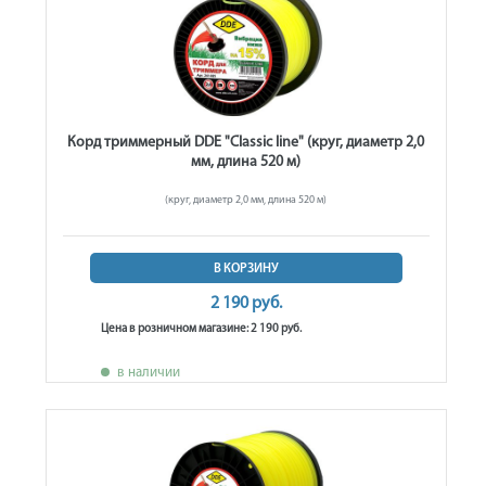
Корд триммерный DDE "Classic line" (круг, диаметр 2,0
мм, длина 520 м)
(круг, диаметр 2,0 мм, длина 520 м)
В КОРЗИНУ
2 190 руб.
Цена в розничном магазине: 2 190 руб.
в наличии