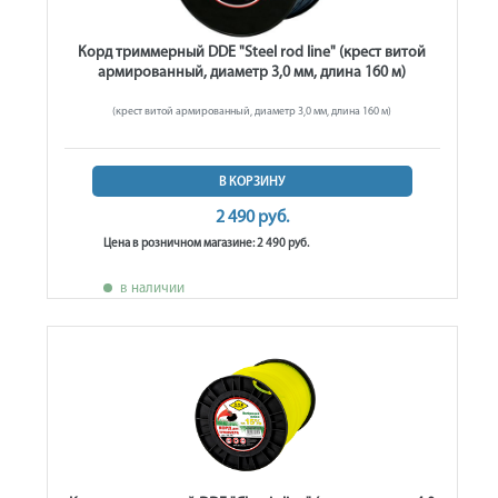
Корд триммерный DDE "Steel rod line" (крест витой
армированный, диаметр 3,0 мм, длина 160 м)
(крест витой армированный, диаметр 3,0 мм, длина 160 м)
В КОРЗИНУ
2 490 руб.
Цена в розничном магазине: 2 490 руб.
в наличии