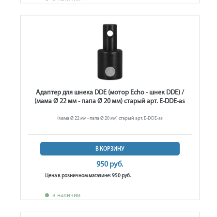
Адаптер для шнека DDE (мотор Echo - шнек DDE) /
(мама Ø 22 мм - папа Ø 20 мм) старый арт. E-DDE-as
(мама Ø 22 мм - папа Ø 20 мм) старый арт. E-DDE-as
В КОРЗИНУ
950 руб.
Цена в розничном магазине: 950 руб.
в наличии