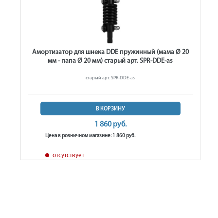
Амортизатор для шнека DDE пружинный (мама Ø 20
мм - папа Ø 20 мм) старый арт. SPR-DDE-as
старый арт. SPR-DDE-as
В КОРЗИНУ
1 860 руб.
Цена в розничном магазине: 1 860 руб.
отсутствует