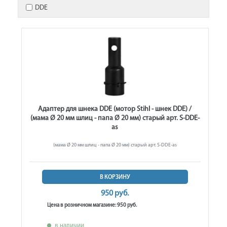
DDE
Адаптер для шнека DDE (мотор Stihl - шнек DDE) /
(мама Ø 20 мм шлиц - папа Ø 20 мм) старый арт. S-DDE-
as
(мама Ø 20 мм шлиц - папа Ø 20 мм) старый арт. S-DDE-as
В КОРЗИНУ
950 руб.
Цена в розничном магазине: 950 руб.
в наличии