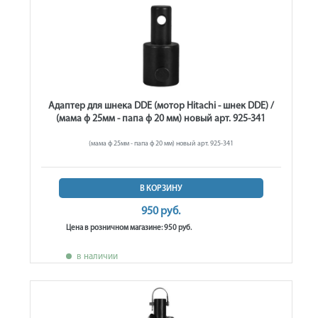
Адаптер для шнека DDE (мотор Hitachi - шнек DDE) /
(мама ф 25мм - папа ф 20 мм) новый арт. 925-341
(мама ф 25мм - папа ф 20 мм) новый арт. 925-341
В КОРЗИНУ
950 руб.
Цена в розничном магазине: 950 руб.
в наличии