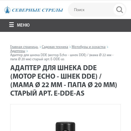
МЕНЮ
Главная страница.
Садовая техника
Мотобуры и оснастка
Адаптеры
Адаптер для шнека DDE (мотор Echo - шнек DDE) / (мама Ø 22 мм -
папа Ø 20 мм) старый арт. E-DDE-as
АДАПТЕР ДЛЯ ШНЕКА DDE
(МОТОР ECHO - ШНЕК DDE) /
(МАМА Ø 22 ММ - ПАПА Ø 20 ММ)
СТАРЫЙ АРТ. E-DDE-AS