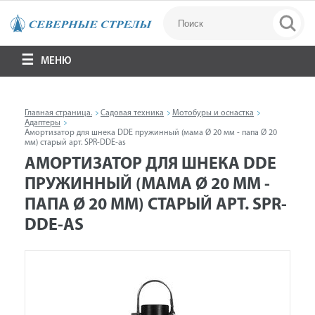
МЕНЮ
Главная страница.
Садовая техника
Мотобуры и оснастка
Адаптеры
Амортизатор для шнека DDE пружинный (мама Ø 20 мм - папа Ø 20
мм) старый арт. SPR-DDE-as
АМОРТИЗАТОР ДЛЯ ШНЕКА DDE
ПРУЖИННЫЙ (МАМА Ø 20 ММ -
ПАПА Ø 20 ММ) СТАРЫЙ АРТ. SPR-
DDE-AS