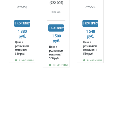
(922-005)
(776-836)
(776-843)
(922-005)
В КОРЗИНУ
В КОРЗИНУ
В КОРЗИНУ
1 380
1 548
1 500
руб.
руб.
руб.
Цена в
Цена в
розничном
розничном
Цена в
магазине: 1
магазине: 1
розничном
380 руб.
550 руб.
магазине: 1
500 руб.
в наличии
в наличии
в наличии