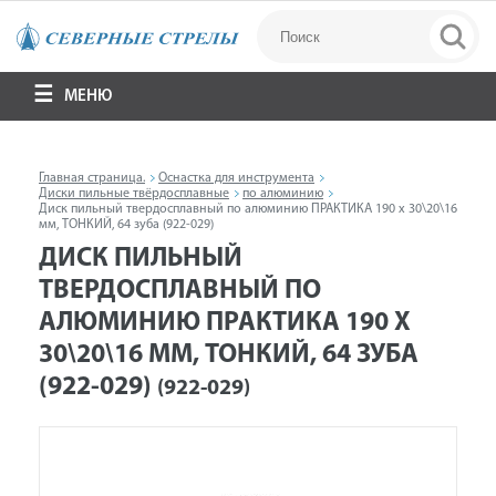
МЕНЮ
Главная страница.
Оснастка для инструмента
Диски пильные твёрдосплавные
по алюминию
Диск пильный твердосплавный по алюминию ПРАКТИКА 190 х 30\20\16
мм, ТОНКИЙ, 64 зуба (922-029)
ДИСК ПИЛЬНЫЙ
ТВЕРДОСПЛАВНЫЙ ПО
АЛЮМИНИЮ ПРАКТИКА 190 Х
30\20\16 ММ, ТОНКИЙ, 64 ЗУБА
(922-029)
(922-029)