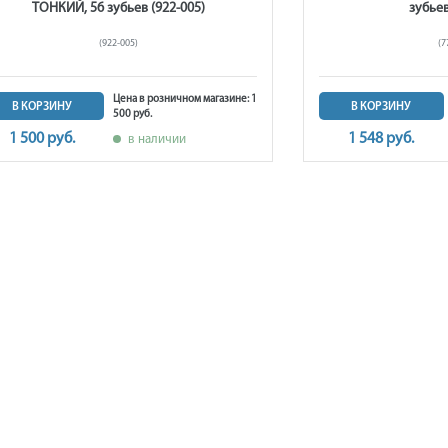
ТОНКИЙ, 56 зубьев (922-005)
зубьев
(922-005)
(7
Цена в розничном магазине: 1
В КОРЗИНУ
В КОРЗИНУ
500 руб.
1 500 руб.
1 548 руб.
в наличии