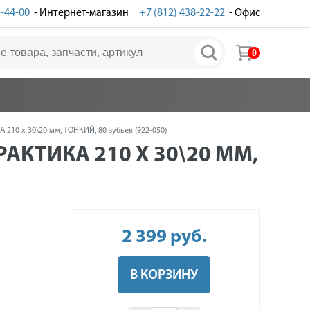
3-44-00
- Интернет-магазин
+7 (812) 438-22-22
- Офис
0
10 х 30\20 мм, ТОНКИЙ, 80 зубьев (922-050)
ТИКА 210 Х 30\20 ММ,
2 399
руб
.
В КОРЗИНУ