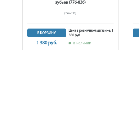
зубьев (776-836)
(776-836)
не: 2
Цена в розничном магазине: 1
В КОРЗИНУ
380 руб.
1 380 руб.
в наличии