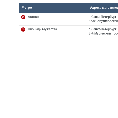
Метро
Адреса магазино
Автово
г. Санкт-Петербург
Краснопутиловская 
Площадь Мужества
г. Санкт-Петербург
2-й Муринский прос