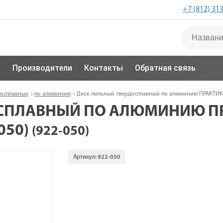
+7 (812) 31
с
Производители
Контакты
Обратная связь
досплавные
по алюминию
Диск пильный твердосплавный по алюминию ПРАКТИКА 2
ПЛАВНЫЙ ПО АЛЮМИНИЮ ПРАК
050)
(922-050)
Артикул:
922-050