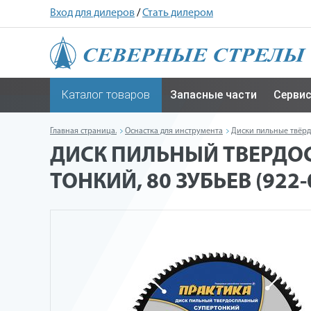
Вход для дилеров
/
Стать дилером
Каталог товаров
Запасные части
Серви
Главная страница.
Оснастка для инструмента
Диски пильные твёр
ДИСК ПИЛЬНЫЙ ТВЕРДОС
ТОНКИЙ, 80 ЗУБЬЕВ (922-