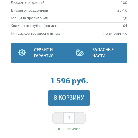
Диаметр наружный
180
Диаметр посадочный
20/16
Толщина пропила, мм
2,8
Количество зубов (лопасте
64
Тип дисков твердосплавных
по алюминию
СЕРВИС И
ЗАПАСНЫЕ
ГАРАНТИЯ
ЧАСТИ
1 596
руб
.
В КОРЗИНУ
-
+
в наличии