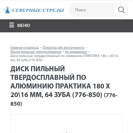
МЕНЮ
Главная страница.
Оснастка для инструмента
Диски пильные твёрдосплавные
по алюминию
Диск пильный твердосплавный по алюминию ПРАКТИКА 180 х 20\16
мм, 64 зуба (776-850)
ДИСК ПИЛЬНЫЙ
ТВЕРДОСПЛАВНЫЙ ПО
АЛЮМИНИЮ ПРАКТИКА 180 Х
20\16 ММ, 64 ЗУБА (776-850)
(776-
850)