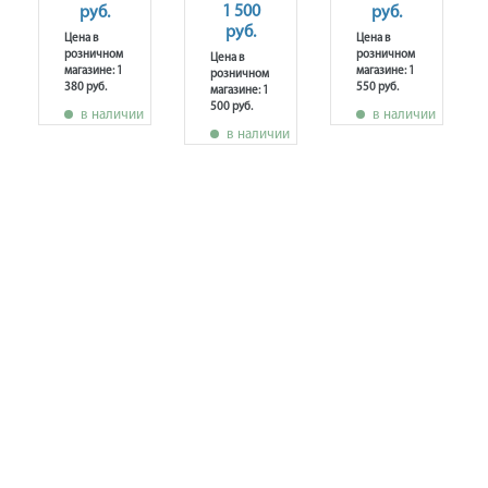
1 500
руб.
руб.
руб.
Цена в
Цена в
розничном
розничном
Цена в
магазине: 1
магазине: 1
розничном
380 руб.
550 руб.
магазине: 1
500 руб.
в наличии
в наличии
в наличии