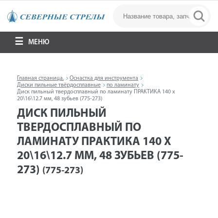
МЕНЮ
Главная страница.
Оснастка для инструмента
Диски пильные твёрдосплавные
по ламинату
Диск пильный твердосплавный по ламинату ПРАКТИКА 140 х
20\16\12.7 мм, 48 зубьев (775-273)
ДИСК ПИЛЬНЫЙ
ТВЕРДОСПЛАВНЫЙ ПО
ЛАМИНАТУ ПРАКТИКА 140 Х
20\16\12.7 ММ, 48 ЗУБЬЕВ (775-
273)
(775-273)