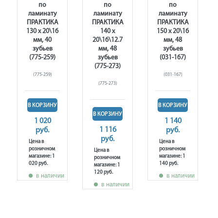
по
по
по
ламинату
ламинату
ламинату
ПРАКТИКА
ПРАКТИКА
ПРАКТИКА
130 х 20\16
140 х
150 х 20\16
мм, 40
20\16\12.7
мм, 48
зубьев
мм, 48
зубьев
(775-259)
зубьев
(031-167)
(775-273)
(775-259)
(031-167)
(775-273)
В КОРЗИНУ
В КОРЗИНУ
В КОРЗИНУ
1 020
1 140
1 116
руб.
руб.
руб.
Цена в
Цена в
розничном
розничном
Цена в
магазине: 1
магазине: 1
розничном
020 руб.
140 руб.
магазине: 1
120 руб.
в наличии
в наличии
в наличии