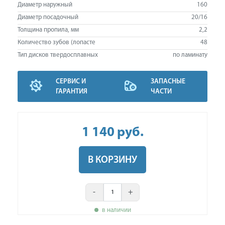
Диаметр наружный
160
Диаметр посадочный
20/16
Толщина пропила, мм
2,2
Количество зубов (лопасте
48
Тип дисков твердосплавных
по ламинату
СЕРВИС И
ЗАПАСНЫЕ
ГАРАНТИЯ
ЧАСТИ
1 140
руб
.
В КОРЗИНУ
-
+
в наличии