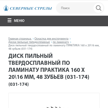
МЕНЮ
Главная страница.
Оснастка для инструмента
Диски пильные твёрдосплавные
по ламинату
Диск пильный твердосплавный по ламинату ПРАКТИКА 160 х 20\16 мм,
48 зубьев (031-174)
ДИСК ПИЛЬНЫЙ
ТВЕРДОСПЛАВНЫЙ ПО
ЛАМИНАТУ ПРАКТИКА 160 Х
20\16 ММ, 48 ЗУБЬЕВ (031-174)
(031-174)