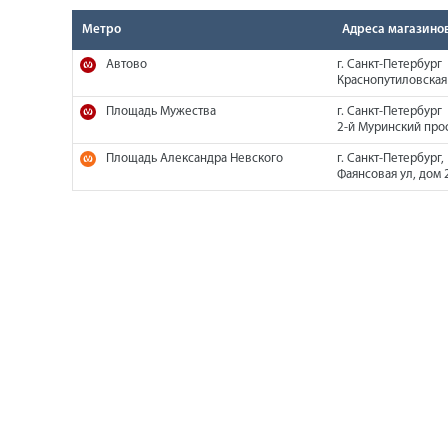
Метро
Адреса магазино
Автово
г. Санкт-Петербург
Краснопутиловская 
Площадь Мужества
г. Санкт-Петербург
2-й Муринский прос
Площадь Александра Невского
г. Санкт-Петербург,
Фаянсовая ул, дом 2