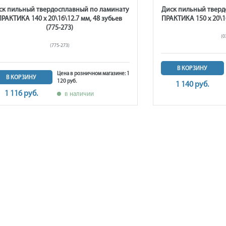
ск пильный твердосплавный по ламинату
Диск пильный тверд
ПРАКТИКА 140 х 20\16\12.7 мм, 48 зубьев
ПРАКТИКА 150 х 20\16
(775-273)
(0
(775-273)
В КОРЗИНУ
Цена в розничном магазине: 1
В КОРЗИНУ
120 руб.
1 140 руб.
1 116 руб.
в наличии