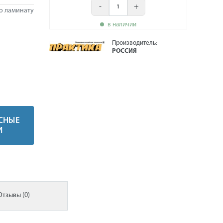
-
+
о ламинату
в наличии
Производитель:
РОССИЯ
СНЫЕ
И
Отзывы (0)