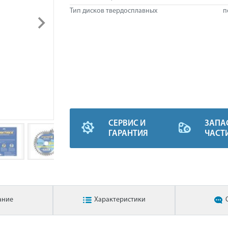
Тип дисков твердосплавных
п
СЕРВИС И
ЗАПА
ГАРАНТИЯ
ЧАСТ
ание
Характеристики