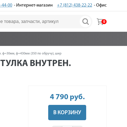
3-44-00
- Интернет-магазин
+7 (812) 438-22-22
- Офис
0
н. ф=30мм, ф=430мм (350 по обручу), шир
ВТУЛКА ВНУТРЕН.
4 790
руб
.
В КОРЗИНУ