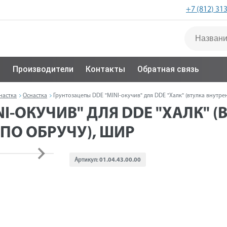
+7 (812) 31
с
Производители
Контакты
Обратная связь
настка
Оснастка
Грунтозацепы DDE "MINI-окучив" для DDE "Халк" (втулка внутре
I-ОКУЧИВ" ДЛЯ DDE "ХАЛК" (
ПО ОБРУЧУ), ШИР
Артикул:
01.04.43.00.00