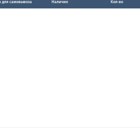
в для самовывоза
Наличие
Кол-во