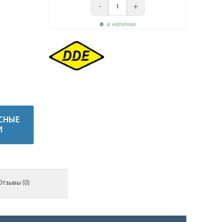
-
+
в наличии
СНЫЕ
И
Отзывы (0)