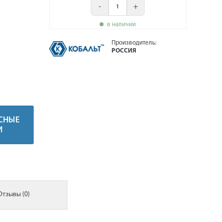
-
+
в наличии
Производитель:
РОССИЯ
СНЫЕ
И
Отзывы (0)