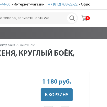
3-44-00
- Интернет-магазин
+7 (812) 438-22-22
- Офис
0
аметр бойка 70 мм (918-732)
СЕНЯ, КРУГЛЫЙ БОЁК,
1 180
руб
.
В КОРЗИНУ