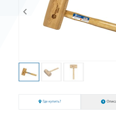
Где купить?
Опис