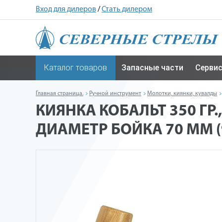
Вход для дилеров
/
Стать дилером
Каталог товаров
Запасные части
Серви
Главная страница.
Ручной инструмент
Молотки, киянки, кувалды
КИЯНКА КОБАЛЬТ 350 ГР.
ДИАМЕТР БОЙКА 70 ММ (