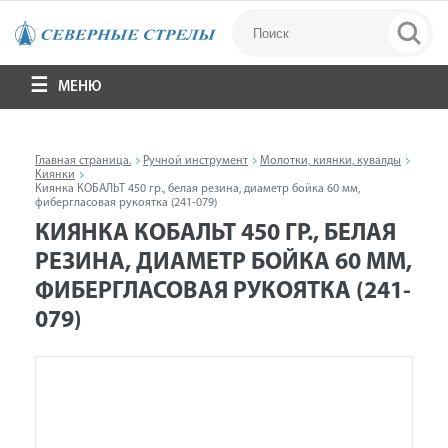
МЕНЮ
Главная страница.
Ручной инструмент
Молотки, киянки, кувалды
Киянки
Киянка КОБАЛЬТ 450 гр., белая резина, диаметр бойка 60 мм,
фибергласовая рукоятка (241-079)
КИЯНКА КОБАЛЬТ 450 ГР., БЕЛАЯ
РЕЗИНА, ДИАМЕТР БОЙКА 60 ММ,
ФИБЕРГЛАСОВАЯ РУКОЯТКА (241-
079)