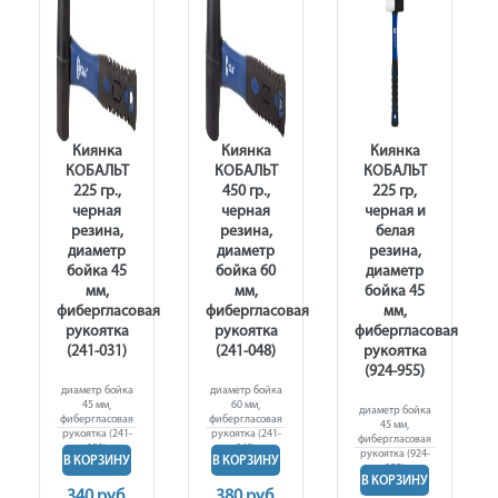
Киянка
Киянка
Киянка
КОБАЛЬТ
КОБАЛЬТ
КОБАЛЬТ
225 гр.,
450 гр.,
225 гр,
черная
черная
черная и
резина,
резина,
белая
диаметр
диаметр
резина,
бойка 45
бойка 60
диаметр
мм,
мм,
бойка 45
фибергласовая
фибергласовая
мм,
рукоятка
рукоятка
фибергласовая
(241-031)
(241-048)
рукоятка
(924-955)
диаметр бойка
диаметр бойка
45 мм,
60 мм,
диаметр бойка
фибергласовая
фибергласовая
45 мм,
рукоятка (241-
рукоятка (241-
фибергласовая
031)
048)
рукоятка (924-
В КОРЗИНУ
В КОРЗИНУ
955)
В КОРЗИНУ
340 руб.
380 руб.