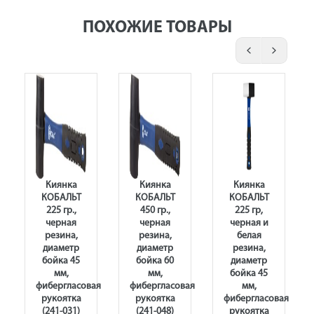
ПОХОЖИЕ ТОВАРЫ
Киянка
Киянка
Киянка
КОБАЛЬТ
КОБАЛЬТ
КОБАЛЬТ
225 гр.,
450 гр.,
225 гр,
черная
черная
черная и
резина,
резина,
белая
диаметр
диаметр
резина,
бойка 45
бойка 60
диаметр
мм,
мм,
бойка 45
фибергласовая
фибергласовая
мм,
рукоятка
рукоятка
фибергласовая
(241-031)
(241-048)
рукоятка