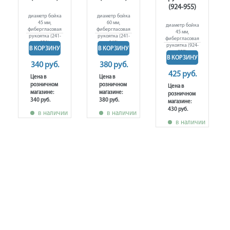
(924-955)
диаметр бойка
диаметр бойка
45 мм,
60 мм,
диаметр бойка
фибергласовая
фибергласовая
45 мм,
рукоятка (241-
рукоятка (241-
фибергласовая
031)
048)
рукоятка (924-
В КОРЗИНУ
В КОРЗИНУ
955)
В КОРЗИНУ
340 руб.
380 руб.
425 руб.
Цена в
Цена в
розничном
розничном
Цена в
магазине:
магазине:
розничном
340 руб.
380 руб.
магазине:
430 руб.
в наличии
в наличии
в наличии