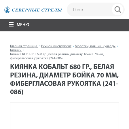
МЕНЮ
Главная страница.
Ручной инструмент
Молотки, киянки, кувалды
Киянки
Киянка КОБАЛЬТ 680 гр., белая резина, диаметр бойка 70 мм,
фибергласовая рукоятка (241-086)
КИЯНКА КОБАЛЬТ 680 ГР., БЕЛАЯ
РЕЗИНА, ДИАМЕТР БОЙКА 70 ММ,
ФИБЕРГЛАСОВАЯ РУКОЯТКА (241-
086)