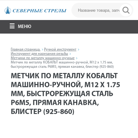
МЕНЮ
Главная страница.
Ручной инструмент
Инструмент для нарезания резьбы
Метчики по металлу машинно-ручные
Метчик по металлу КОБАЛЬТ машинно-ручной, М12 х 1.75 мм,
быстрорежущая сталь Р6М5, прямая канавка, блистер (925-860)
МЕТЧИК ПО МЕТАЛЛУ КОБАЛЬТ
МАШИННО-РУЧНОЙ, М12 Х 1.75
ММ, БЫСТРОРЕЖУЩАЯ СТАЛЬ
Р6М5, ПРЯМАЯ КАНАВКА,
БЛИСТЕР (925-860)