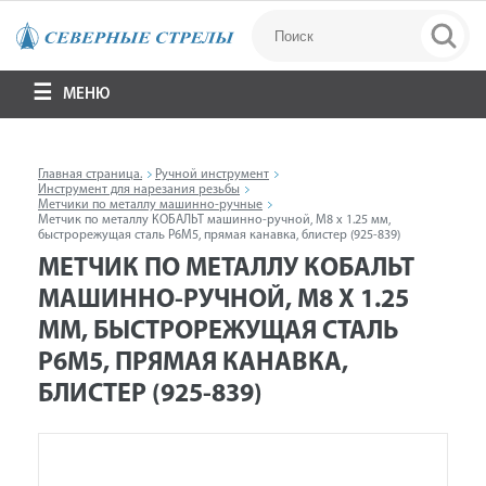
МЕНЮ
Главная страница.
Ручной инструмент
Инструмент для нарезания резьбы
Метчики по металлу машинно-ручные
Метчик по металлу КОБАЛЬТ машинно-ручной, М8 х 1.25 мм,
быстрорежущая сталь Р6М5, прямая канавка, блистер (925-839)
МЕТЧИК ПО МЕТАЛЛУ КОБАЛЬТ
МАШИННО-РУЧНОЙ, М8 Х 1.25
ММ, БЫСТРОРЕЖУЩАЯ СТАЛЬ
Р6М5, ПРЯМАЯ КАНАВКА,
БЛИСТЕР (925-839)