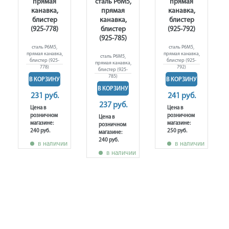
прямая
сталь Р6М5,
прямая
канавка,
прямая
канавка,
блистер
канавка,
блистер
(925-778)
блистер
(925-792)
(925-785)
сталь Р6М5,
сталь Р6М5,
прямая канавка,
прямая канавка,
сталь Р6М5,
блистер (925-
блистер (925-
прямая канавка,
778)
792)
блистер (925-
785)
В КОРЗИНУ
В КОРЗИНУ
В КОРЗИНУ
231 руб.
241 руб.
237 руб.
Цена в
Цена в
розничном
розничном
Цена в
магазине:
магазине:
розничном
240 руб.
250 руб.
магазине:
240 руб.
в наличии
в наличии
в наличии