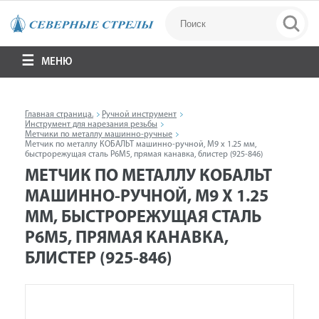
МЕНЮ
Главная страница.
Ручной инструмент
Инструмент для нарезания резьбы
Метчики по металлу машинно-ручные
Метчик по металлу КОБАЛЬТ машинно-ручной, М9 х 1.25 мм,
быстрорежущая сталь Р6М5, прямая канавка, блистер (925-846)
МЕТЧИК ПО МЕТАЛЛУ КОБАЛЬТ
МАШИННО-РУЧНОЙ, М9 Х 1.25
ММ, БЫСТРОРЕЖУЩАЯ СТАЛЬ
Р6М5, ПРЯМАЯ КАНАВКА,
БЛИСТЕР (925-846)