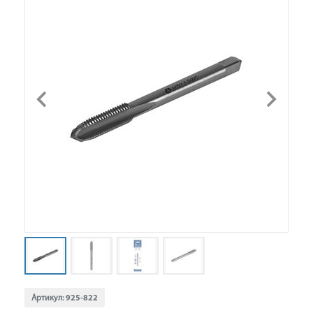
Артикул:
925-822