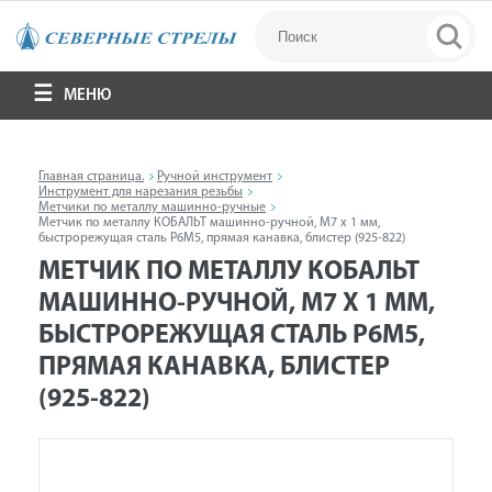
МЕНЮ
Главная страница.
Ручной инструмент
Инструмент для нарезания резьбы
Метчики по металлу машинно-ручные
Метчик по металлу КОБАЛЬТ машинно-ручной, М7 х 1 мм,
быстрорежущая сталь Р6М5, прямая канавка, блистер (925-822)
МЕТЧИК ПО МЕТАЛЛУ КОБАЛЬТ
МАШИННО-РУЧНОЙ, М7 Х 1 ММ,
БЫСТРОРЕЖУЩАЯ СТАЛЬ Р6М5,
ПРЯМАЯ КАНАВКА, БЛИСТЕР
(925-822)