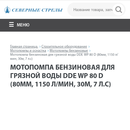
МЕНЮ
Главная страница.
Строительное оборудование
Мотопомпы и оснастка
Мотопомпы бензиновые
Мотопомпа бензиновая для грязной воды DDE WP 80 D (80мм, 1150 л/
мин, 30м, 7 л.с)
МОТОПОМПА БЕНЗИНОВАЯ ДЛЯ
ГРЯЗНОЙ ВОДЫ DDE WP 80 D
(80ММ, 1150 Л/МИН, 30М, 7 Л.С)