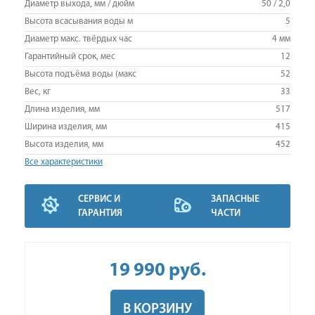
Диаметр выхода, мм / дюйм
50 / 2,0
Высота всасывания воды м
5
Диаметр макс. твёрдых час
4 мм
Гарантийный срок, мес
12
Высота подъёма воды (макс
52
Вес, кг
33
Длина изделия, мм
517
Ширина изделия, мм
415
Высота изделия, мм
452
Все характеристики
СЕРВИС И
ЗАПАСНЫЕ
ГАРАНТИЯ
ЧАСТИ
19 990
руб
.
В КОРЗИНУ