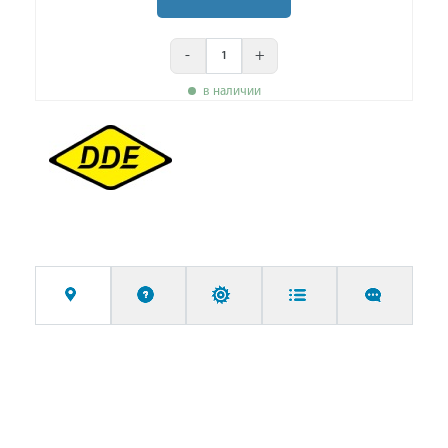
-
+
в наличии