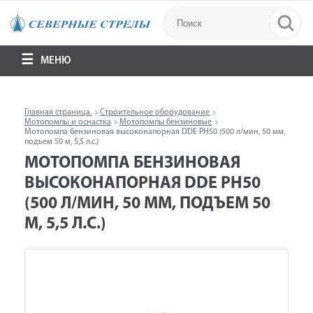
МЕНЮ
Главная страница.
Строительное оборудование
Мотопомпы и оснастка
Мотопомпы бензиновые
Мотопомпа бензиновая высоконапорная DDE PH50 (500 л/мин, 50 мм,
подъем 50 м, 5,5 л.c.)
МОТОПОМПА БЕНЗИНОВАЯ
ВЫСОКОНАПОРНАЯ DDE PH50
(500 Л/МИН, 50 ММ, ПОДЪЕМ 50
М, 5,5 Л.C.)