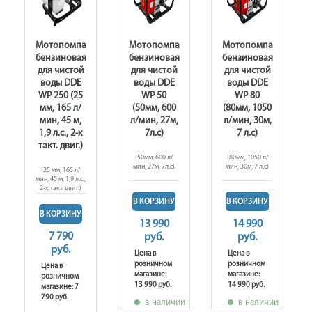
Мотопомпа
Мотопомпа
Мотопомпа
бензиновая
бензиновая
бензиновая
для чистой
для чистой
для чистой
воды DDE
воды DDE
воды DDE
WP 250 (25
WP 50
WP 80
мм, 165 л/
(50мм, 600
(80мм, 1050
мин, 45 м,
л/мин, 27м,
л/мин, 30м,
1,9 л.c., 2-х
7л.с)
7 л.с)
такт. двиг.)
(50мм, 600 л/
(80мм, 1050 л/
мин, 27м, 7л.с)
мин, 30м, 7 л.с)
(25 мм, 165 л/
мин, 45 м, 1,9 л.c.,
2-х такт. двиг.)
В КОРЗИНУ
В КОРЗИНУ
В КОРЗИНУ
13 990
14 990
7 790
руб.
руб.
руб.
Цена в
Цена в
розничном
розничном
Цена в
магазине:
магазине:
розничном
13 990 руб.
14 990 руб.
магазине: 7
790 руб.
в наличии
в наличии