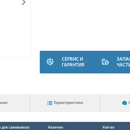
СЕРВИС И
ЗАПА
ГАРАНТИЯ
ЧАСТ
ание
Характеристики
в для самовывоза
Наличие
Кол-во