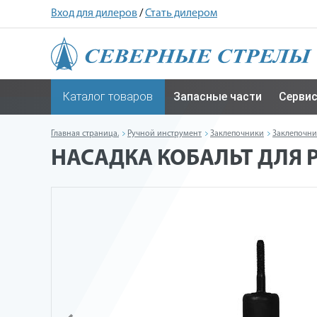
Вход для дилеров
/
Стать дилером
Каталог товаров
Запасные части
Серви
Главная страница.
Ручной инструмент
Заклепочники
Заклепочн
НАСАДКА КОБАЛЬТ ДЛЯ Р