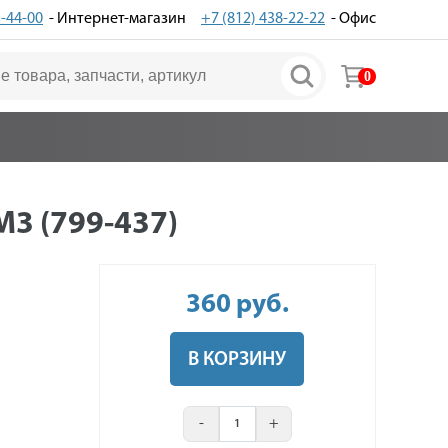
3-44-00
- Интернет-магазин
+7 (812) 438-22-22
- Офис
0
 (799-437)
360
руб
.
В КОРЗИНУ
-
+