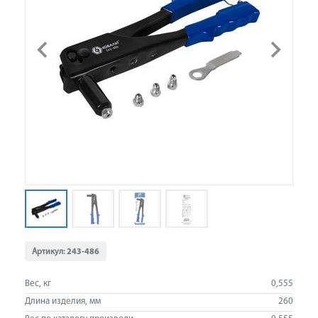
Артикул:
243-486
Вес, кг
0,555
Длина изделия, мм
260