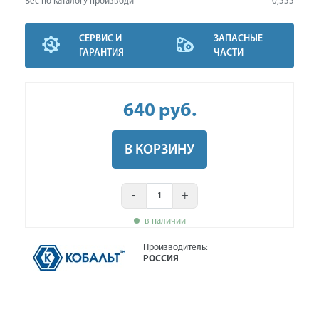
Вес по каталогу производи
0,555
СЕРВИС И
ЗАПАСНЫЕ
ГАРАНТИЯ
ЧАСТИ
640
руб
.
В КОРЗИНУ
-
+
в наличии
Производитель:
РОССИЯ