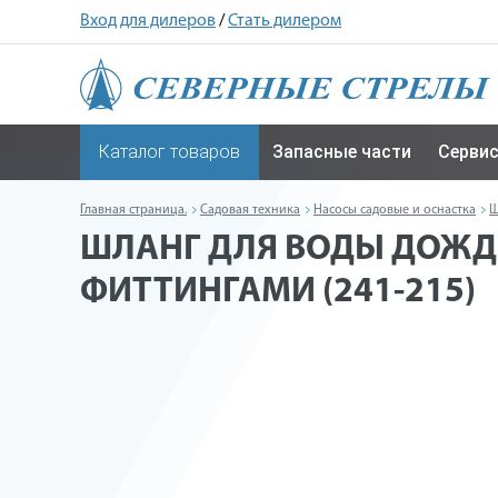
Вход для дилеров
/
Стать дилером
Каталог товаров
Запасные части
Серви
Главная страница.
Садовая техника
Насосы садовые и оснастка
Ш
ШЛАНГ ДЛЯ ВОДЫ ДОЖДЕВ
ФИТТИНГАМИ (241-215)