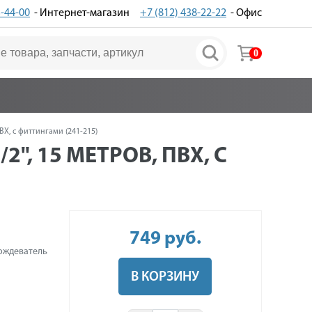
3-44-00
- Интернет-магазин
+7 (812) 438-22-22
- Офис
0
Х, с фиттингами (241-215)
, 15 МЕТРОВ, ПВХ, С
749
руб
.
ождеватель
В КОРЗИНУ