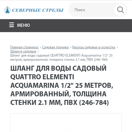
МЕНЮ
Главная страница.
Садовая техника
Насосы садовые и оснастка
Шланги садовые
Шланг для воды садовый QUATTRO ELEMENTI Acquamarina 1/2" 25
метров, армированный, толщина стенки 2.1 мм, ПВХ (246-784)
ШЛАНГ ДЛЯ ВОДЫ САДОВЫЙ
QUATTRO ELEMENTI
ACQUAMARINA 1/2" 25 МЕТРОВ,
АРМИРОВАННЫЙ, ТОЛЩИНА
СТЕНКИ 2.1 ММ, ПВХ (246-784)