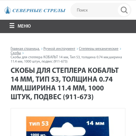
МЕНЮ
Главная страница.
Ручной инструмент
Степлеры механические
Скобы
Скобы для степлера КОБАЛЬТ 14 мм, Тип 53, толщина 0.74 мм,ширина
11.4 мм, 1000 штук, подвес (911-673)
СКОБЫ ДЛЯ СТЕПЛЕРА КОБАЛЬТ
14 ММ, ТИП 53, ТОЛЩИНА 0.74
ММ,ШИРИНА 11.4 ММ, 1000
ШТУК, ПОДВЕС (911-673)