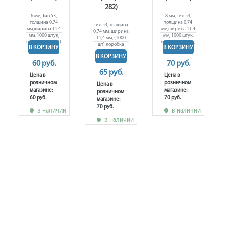
282)
6 мм, Тип 53,
8 мм, Тип 53,
толщина 0.74
толщина 0.74
Тип 53, толщина
мм,ширина 11.4
мм,ширина 11.4
0,74 мм, ширина
мм, 1000 штук,
мм, 1000 штук,
11,4 мм, (1000
подвес (911-611)
подвес (911-635)
шт) коробка
В КОРЗИНУ
В КОРЗИНУ
В КОРЗИНУ
60 руб.
70 руб.
65 руб.
Цена в
Цена в
розничном
розничном
Цена в
магазине:
магазине:
розничном
60 руб.
70 руб.
магазине:
70 руб.
в наличии
в наличии
в наличии