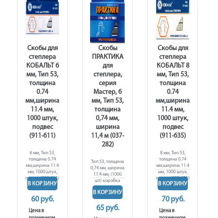
Скобы для
Скобы
Скобы для
степлера
ПРАКТИКА
степлера
КОБАЛЬТ 6
для
КОБАЛЬТ 8
мм, Тип 53,
степлера,
мм, Тип 53,
толщина
серия
толщина
0.74
Мастер, 6
0.74
мм,ширина
мм, Тип 53,
мм,ширина
11.4 мм,
толщина
11.4 мм,
1000 штук,
0,74 мм,
1000 штук,
подвес
ширина
подвес
(911-611)
11,4 м (037-
(911-635)
282)
6 мм, Тип 53,
8 мм, Тип 53,
толщина 0.74
толщина 0.74
Тип 53, толщина
мм,ширина 11.4
мм,ширина 11.4
0,74 мм, ширина
мм, 1000 штук,
мм, 1000 штук,
11,4 мм, (1000
подвес (911-611)
подвес (911-635)
шт) коробка
В КОРЗИНУ
В КОРЗИНУ
В КОРЗИНУ
60 руб.
70 руб.
65 руб.
Цена в
Цена в