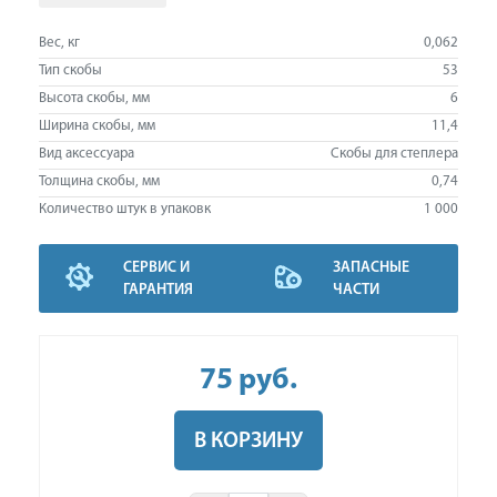
Вес, кг
0,062
Тип скобы
53
Высота скобы, мм
6
Ширина скобы, мм
11,4
Вид аксессуара
Скобы для степлера
Толщина скобы, мм
0,74
Количество штук в упаковк
1 000
СЕРВИС И
ЗАПАСНЫЕ
ГАРАНТИЯ
ЧАСТИ
75
руб
.
В КОРЗИНУ