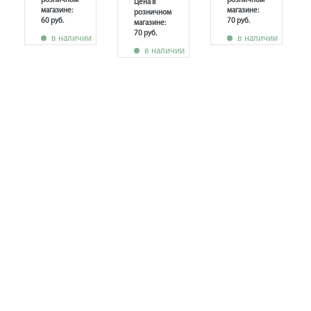
розничном
розничном
Цена в
магазине:
магазине:
розничном
60 руб.
70 руб.
магазине:
70 руб.
в наличии
в наличии
в наличии