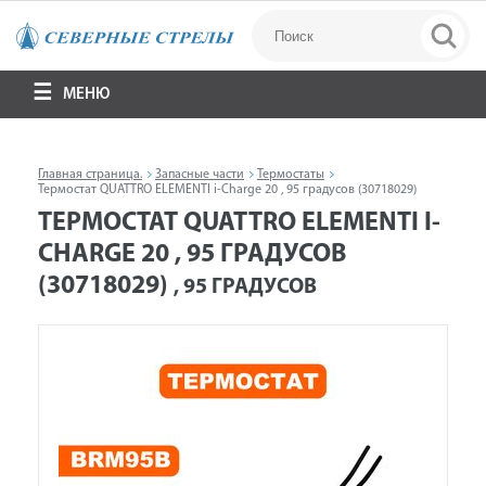
МЕНЮ
Главная страница.
Запасные части
Термостаты
Термостат QUATTRO ELEMENTI i-Charge 20 , 95 градусов (30718029)
ТЕРМОСТАТ QUATTRO ELEMENTI I-
CHARGE 20 , 95 ГРАДУСОВ
(30718029)
, 95 ГРАДУСОВ