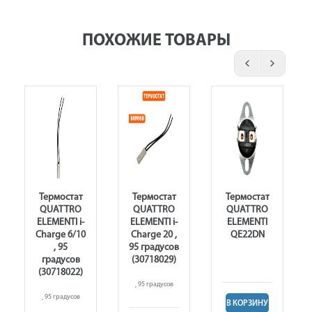
ПОХОЖИЕ ТОВАРЫ
Термостат
Термостат
Термостат
QUATTRO
QUATTRO
QUATTRO
ELEMENTI i-
ELEMENTI i-
ELEMENTI
Charge 6/10
Charge 20 ,
QE22DN
, 95
95 градусов
градусов
(30718029)
(30718022)
, 95 градусов
, 95 градусов
В КОРЗИНУ