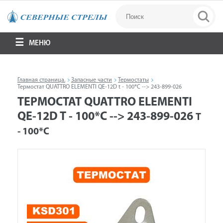
МЕНЮ
Главная страница.
Запасные части
Термостаты
Термостат QUATTRO ELEMENTI QE-12D t - 100*C --> 243-899-026
ТЕРМОСТАТ QUATTRO ELEMENTI
QE-12D T - 100*C --> 243-899-026
T
- 100*C