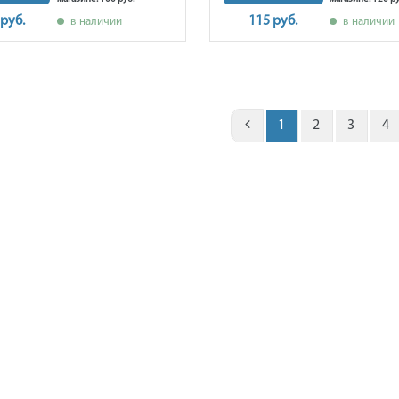
 руб.
115 руб.
в наличии
в наличии
1
2
3
4