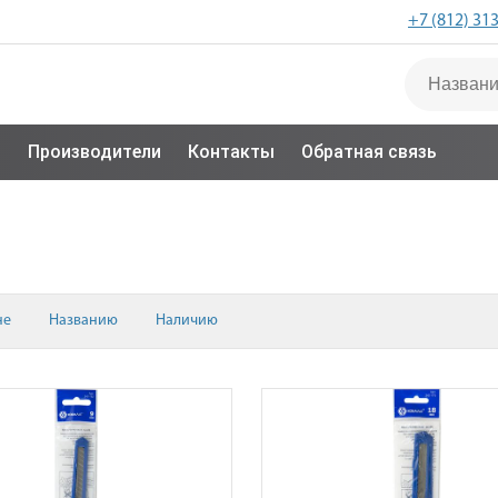
+7 (812) 31
с
Производители
Контакты
Обратная связь
не
Названию
Наличию