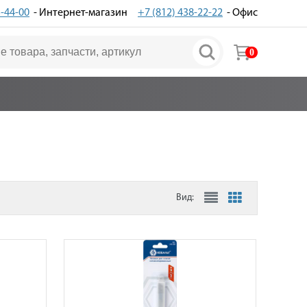
3-44-00
- Интернет-магазин
+7 (812) 438-22-22
- Офис
0
Вид: