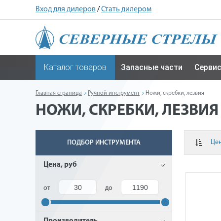
Вход для дилеров
/
Стать дилером
Каталог товаров
Запасные части
Серви
Главная страница
Ручной инструмент
Ножи, скребки, лезвия
НОЖИ, СКРЕБКИ, ЛЕЗВИЯ
Це
ПОДБОР ИНСТРУМЕНТА
Цена, руб
от
до