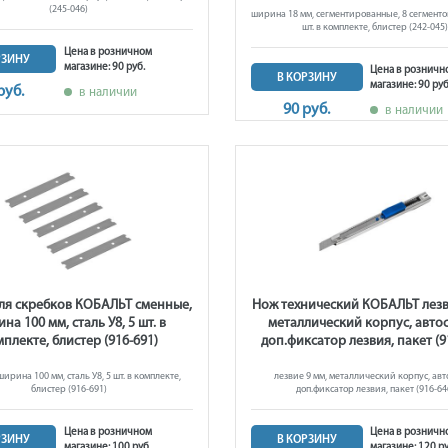
(245-046)
ширина 18 мм, сегментированные, 8 сегментов,
шт. в комплекте, блистер (242-045
Цена в розничном
РЗИНУ
магазине: 90 руб.
Цена в розничн
В КОРЗИНУ
магазине: 90 руб
руб.
в наличии
90 руб.
в наличии
для скребков КОБАЛЬТ сменные,
Нож технический КОБАЛЬТ лезв
на 100 мм, сталь У8, 5 шт. в
металлический корпус, авто
плекте, блистер (916-691)
доп.фиксатор лезвия, пакет (9
ирина 100 мм, сталь У8, 5 шт. в комплекте,
лезвие 9 мм, металлический корпус, авт
блистер (916-691)
доп.фиксатор лезвия, пакет (916-64
Цена в розничном
Цена в розничн
РЗИНУ
В КОРЗИНУ
магазине: 100 руб.
магазине: 120 ру