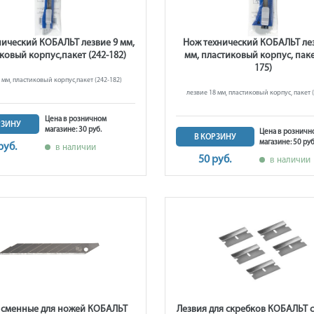
нический КОБАЛЬТ лезвие 9 мм,
Нож технический КОБАЛЬТ ле
ковый корпус,пакет (242-182)
мм, пластиковый корпус, паке
175)
 мм, пластиковый корпус,пакет (242-182)
лезвие 18 мм, пластиковый корпус, пакет 
Цена в розничном
РЗИНУ
магазине: 30 руб.
Цена в розничн
В КОРЗИНУ
магазине: 50 руб
руб.
в наличии
50 руб.
в наличии
 сменные для ножей КОБАЛЬТ
Лезвия для скребков КОБАЛЬТ 