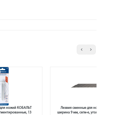
 для ножей КОБАЛЬТ
Лезвия сменные для ножей КОБА
гментированные, 13
ширина 9 мм, сегм-е, угол накл. 30 гр