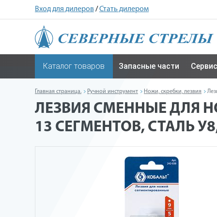
Вход для дилеров
/
Стать дилером
Каталог товаров
Запасные части
Серви
Главная страница.
Ручной инструмент
Ножи, скребки, лезвия
Лез
ЛЕЗВИЯ СМЕННЫЕ ДЛЯ Н
13 СЕГМЕНТОВ, СТАЛЬ У8,