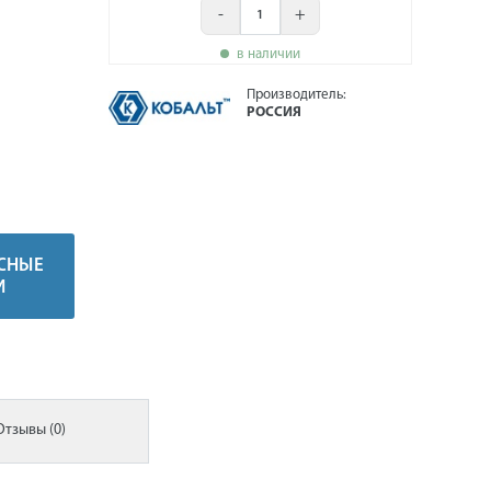
-
+
в наличии
Производитель:
РОССИЯ
СНЫЕ
И
Отзывы (0)