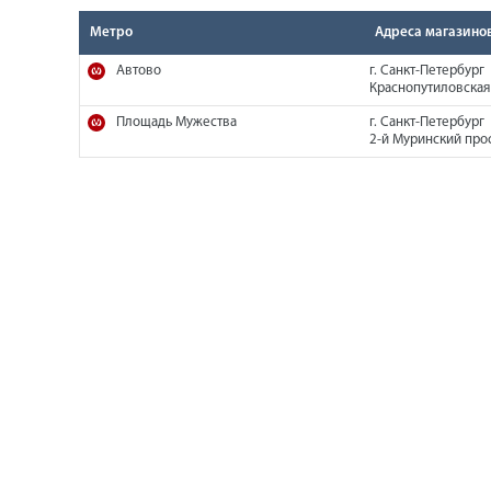
Метро
Адреса магазино
Автово
г. Санкт-Петербург
Краснопутиловская 
Площадь Мужества
г. Санкт-Петербург
2-й Муринский прос