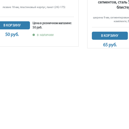
сегментов, сталь 
блисте
лезвие 18 мм, пластиковый корпус, пакет (242-175)
ширина 9 мм, сегментированны
комплекте, 
Цена в розничном магазине:
В КОРЗИНУ
50 руб.
50 руб.
в наличии
В КОРЗИНУ
65 руб.