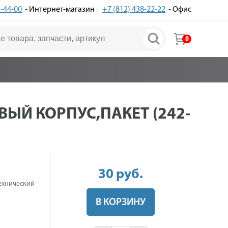
3-44-00
- Интернет-магазин
+7 (812) 438-22-22
- Офис
0
ЫЙ КОРПУС,ПАКЕТ (242-
30
руб
.
ехнический
В КОРЗИНУ