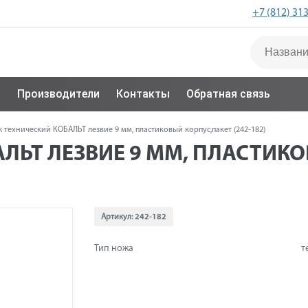
+7 (812) 31
с
Производители
Контакты
Обратная связь
 технический КОБАЛЬТ лезвие 9 мм, пластиковый корпус,пакет (242-182)
ЬТ ЛЕЗВИЕ 9 ММ, ПЛАСТИКОВ
Артикул:
242-182
Тип ножа
т