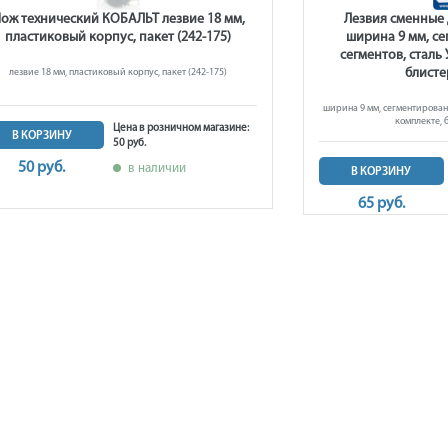
ож технический КОБАЛЬТ лезвие 18 мм,
Лезвия сменные
пластиковый корпус, пакет (242-175)
ширина 9 мм, се
сегментов, сталь 
блисте
лезвие 18 мм, пластиковый корпус, пакет (242-175)
ширина 9 мм, сегментированны
комплекте, 
Цена в розничном магазине:
В КОРЗИНУ
50 руб.
50 руб.
в наличии
В КОРЗИНУ
65 руб.