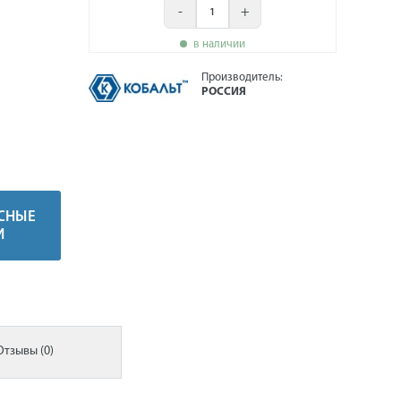
-
+
в наличии
Производитель:
РОССИЯ
СНЫЕ
И
Отзывы (0)