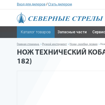
Вход для дилеров
/
Стать дилером
Каталог товаров
Запасные части
Серви
Главная страница.
Ручной инструмент
Ножи, скребки, лезвия
Нож
НОЖ ТЕХНИЧЕСКИЙ КОБАЛ
182)