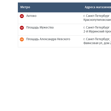
Метро
Адреса магазино
Автово
г. Санкт-Петербург
Краснопутиловская 
Площадь Мужества
г. Санкт-Петербург
2-й Муринский прос
Площадь Александра Невского
г. Санкт-Петербург,
Фаянсовая ул, дом 2