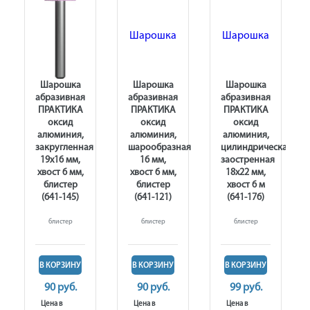
Шарошка
Шарошка
Шарошка
абразивная
абразивная
абразивная
ПРАКТИКА
ПРАКТИКА
ПРАКТИКА
оксид
оксид
оксид
алюминия,
алюминия,
алюминия,
закругленная
шарообразная
цилиндрическая
19х16 мм,
16 мм,
заостренная
хвост 6 мм,
хвост 6 мм,
18х22 мм,
блистер
блистер
хвост 6 м
(641-145)
(641-121)
(641-176)
блистер
блистер
блистер
В КОРЗИНУ
В КОРЗИНУ
В КОРЗИНУ
90 руб.
90 руб.
99 руб.
Цена в
Цена в
Цена в