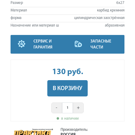
Размер
6х27
Материал
карбид кремния
форма
цилиндрическая заострённая
Назначение или материал ш
абразивная
СЕРВИС И
ЗАПАСНЫЕ
ГАРАНТИЯ
ЧАСТИ
130
руб
.
В КОРЗИНУ
-
+
в наличии
Производитель:
РОССИЯ